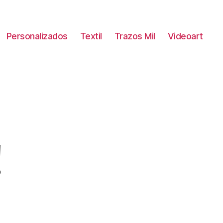
Personalizados
Textil
Trazos Mil
Videoart
!
n
ello