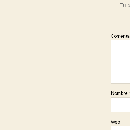
Tu d
Comentar
Nombre
Web