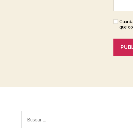
Guarda
que c
Buscar: