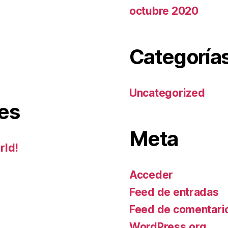
octubre 2020
Categoría
Uncategorized
es
Meta
rld!
Acceder
Feed de entradas
Feed de comentari
WordPress.org