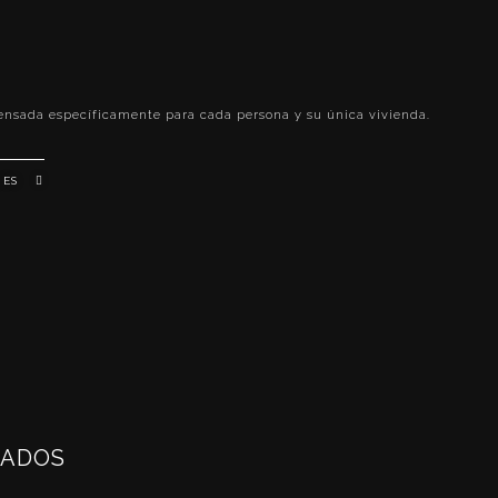
S
ensada específicamente para cada persona y su única vivienda.
NES
ZADOS