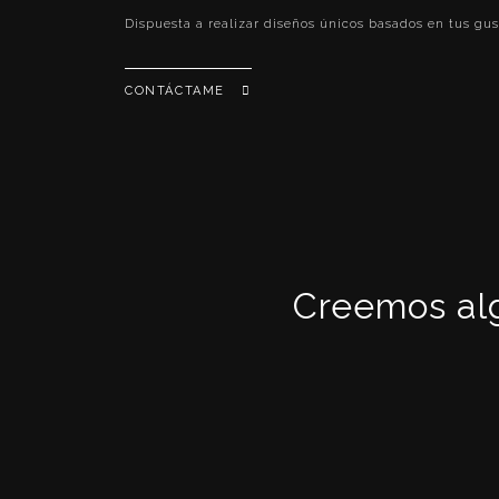
Dispuesta a realizar diseños únicos basados en tus gus
CONTÁCTAME
Creemos alg