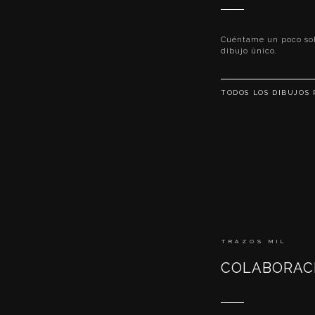
Cuéntame un poco sobr
dibujo único.
TODOS LOS DIBUJOS
TRAZOS MIL
COLABORAC