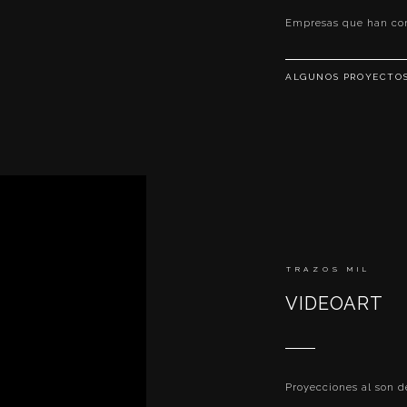
Empresas que han con
ALGUNOS PROYECTO
TRAZOS MIL
VIDEOART
Proyecciones al son d