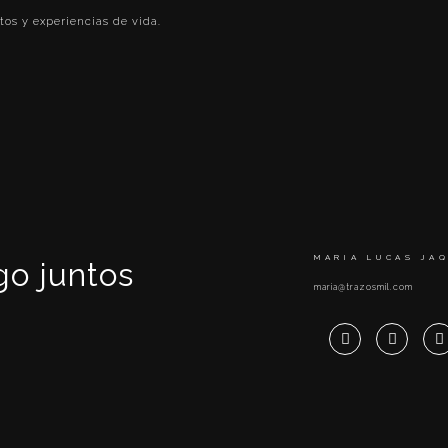
tos y experiencias de vida.
MARIA LUCAS JA
o juntos
maria@trazosmil.com