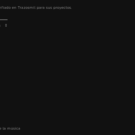
fiado en Trazosmil para sus proyectos.
S
e la música