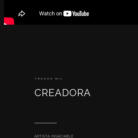
TRAZOS MIL
CREADORA
ARTISTA INSACIABLE