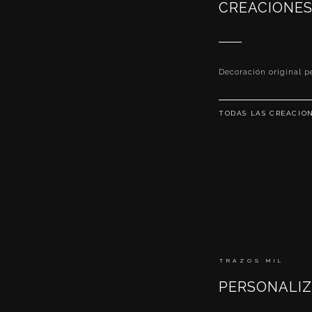
CREACIONE
Decoración original p
TODAS LAS CREACIO
TRAZOS MIL
PERSONALI