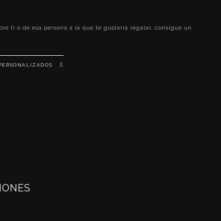
e ti o de esa persona a la que te gustaría regalar, consigue un
 PERSONALIZADOS
IONES